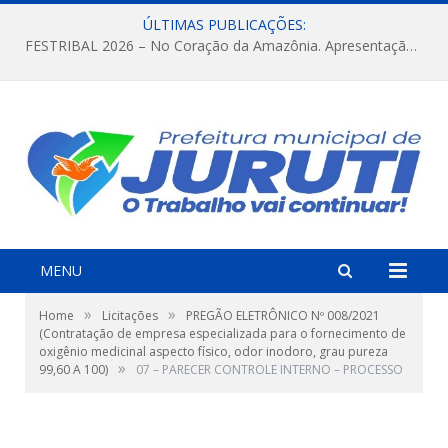
ÚLTIMAS PUBLICAÇÕES:
FESTRIBAL 2026 – No Coração da Amazônia. Apresentação da Munduruku.
MENU
»
»
Home
Licitações
PREGÃO ELETRÔNICO Nº 008/2021
(Contratação de empresa especializada para o fornecimento de
oxigênio medicinal aspecto físico, odor inodoro, grau pureza
»
99,60 A 100)
07 – PARECER CONTROLE INTERNO – PROCESSO