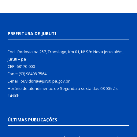
PREFEITURA DE JURUTI
End.: Rodovia pa 257, Translago, Km 01, Nº S/n Nova Jerusalém,
Juruti – pa
CEP: 68170-000
Fone: (93) 98408-7564
E-mail: ouvidoria@juruti.pa.gov.br
Horário de atendimento: de Segunda a sexta das 08:00h às
14:00h
ÚLTIMAS PUBLICAÇÕES