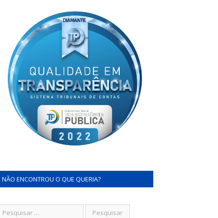
NÃO ENCONTROU O QUE QUERIA?