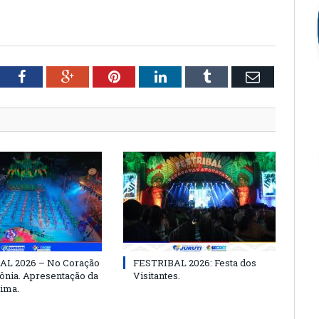
tter
Facebook
Google+
Pinterest
LinkedIn
Tumblr
Email
AL 2026 – No Coração
FESTRIBAL 2026: Festa dos
nia. Apresentação da
Visitantes.
ima.