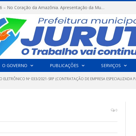
FESTRIBAL 2026 – No Coração da Amazônia. Apresentação da Munduruku.
O GOVERNO
PUBLICAÇÕES
SERVIÇOS
O ELETRÔNICO Nº 033/2021-SRP (CONTRATAÇÃO DE EMPRESA ESPECIALIZADA P
0