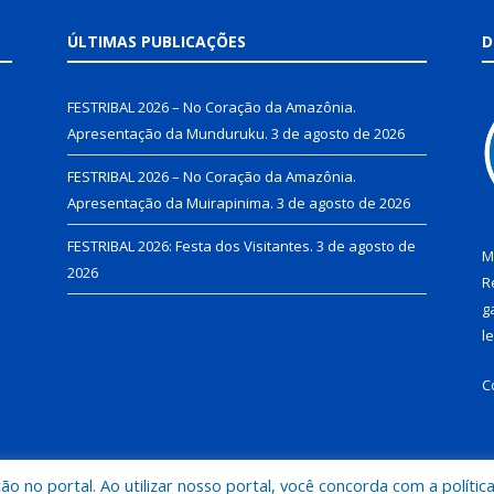
ÚLTIMAS PUBLICAÇÕES
D
FESTRIBAL 2026 – No Coração da Amazônia.
Apresentação da Munduruku.
3 de agosto de 2026
FESTRIBAL 2026 – No Coração da Amazônia.
Apresentação da Muirapinima.
3 de agosto de 2026
FESTRIBAL 2026: Festa dos Visitantes.
3 de agosto de
M
2026
R
g
l
C
 no portal. Ao utilizar nosso portal, você concorda com a polític