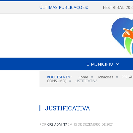
ÚLTIMAS PUBLICAÇÕES:
O MUNICÍPIO
»
»
VOCÊ ESTÁ EM:
Home
Licitações
PREGÃ
»
CONSUMO)
JUSTIFICATIVA
JUSTIFICATIVA
POR
CR2-ADMIN7
EM
15 DE DEZEMBRO DE 2021