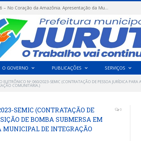
FESTRIBAL 2026 – No Coração da Amazônia. Apresentação da Munduruku.
O GOVERNO
PUBLICAÇÕES
SERVIÇOS
O ELETRÔNICO Nº 060/2023-SEMIC (CONTRATAÇÃO DE PESSOA JURÍDICA PARA
RAÇÃO COMUNITÁRIA.)
2023-SEMIC (CONTRATAÇÃO DE
0
ISIÇÃO DE BOMBA SUBMERSA EM
 MUNICIPAL DE INTEGRAÇÃO