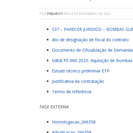
POR
PMJURUTI
EM
24 DE NOVEMBRO DE 2023
537 – PARECER JURIDICO – BOMBAS SU
Ato de designação de fiscal do contrato
Documento de Oficialização de Demanda
Edital PE 060-2023- Aquisição de Bomba
Estudo técnico preliminar ETP
Justificativa da contratação
Termo de referência
FASE EXTERNA
Homologacao_266358
Adjudicacao_266358