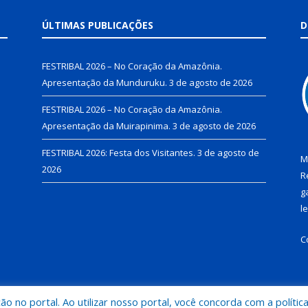
ÚLTIMAS PUBLICAÇÕES
D
FESTRIBAL 2026 – No Coração da Amazônia.
Apresentação da Munduruku.
3 de agosto de 2026
FESTRIBAL 2026 – No Coração da Amazônia.
Apresentação da Muirapinima.
3 de agosto de 2026
FESTRIBAL 2026: Festa dos Visitantes.
3 de agosto de
M
2026
R
g
l
C
 no portal. Ao utilizar nosso portal, você concorda com a polític