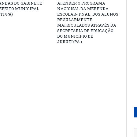
ANDAS DO GABINETE
ATENDER O PROGRAMA
EFEITO MUNICIPAL
NACIONAL DA MERENDA
TI/PÁ)
ESCOLAR- PNAE, DOS ALUNOS
REGULARMENTE
MATRICULADOS ATRAVÉS DA
SECRETARIA DE EDUCAÇÃO
DO MUNICÍPIO DE
JURUTI/PA.)