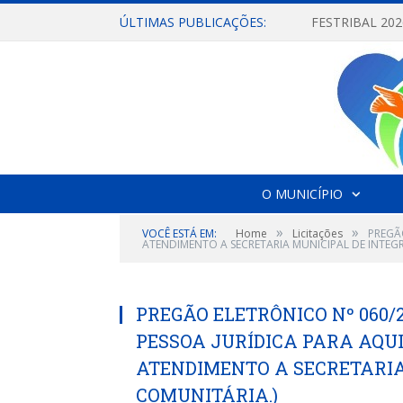
ÚLTIMAS PUBLICAÇÕES:
O MUNICÍPIO
»
»
VOCÊ ESTÁ EM:
Home
Licitações
PREGÃ
ATENDIMENTO A SECRETARIA MUNICIPAL DE INTEG
PREGÃO ELETRÔNICO Nº 060/
PESSOA JURÍDICA PARA AQU
ATENDIMENTO A SECRETARIA
COMUNITÁRIA.)