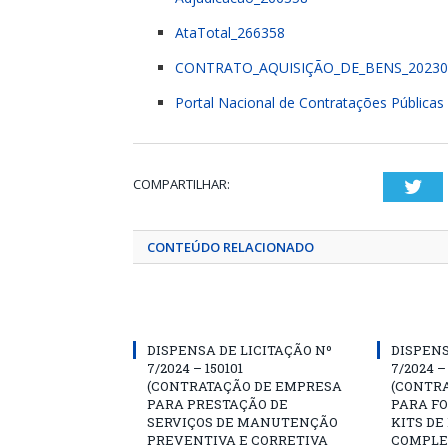
AtaTotal_266358
CONTRATO_AQUISIÇÃO_DE_BENS_20230
Portal Nacional de Contratações Pública
COMPARTILHAR:
Twi
CONTEÚDO RELACIONADO
DISPENSA DE LICITAÇÃO Nº
DISPENS
7/2024 – 150101
7/2024 –
(CONTRATAÇÃO DE EMPRESA
(CONTR
PARA PRESTAÇÃO DE
PARA F
SERVIÇOS DE MANUTENÇÃO
KITS DE
PREVENTIVA E CORRETIVA
COMPLE