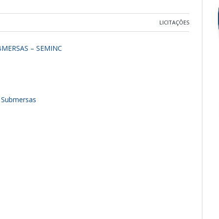
LICITAÇÕES
BMERSAS – SEMINC
s Submersas