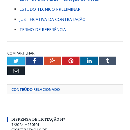
ESTUDO TÉCNICO PRELIMINAR
JUSTIFICATIVA DA CONTRATAÇÃO
TERMO DE REFERÊNCIA
COMPARTILHAR:
Twitter
Facebook
Google+
Pinterest
LinkedIn
Tumblr
Email
CONTEÚDO RELACIONADO
DISPENSA DE LICITAÇÃO Nº
7/2024 – 150101
(CONTRATAÇÃO DE