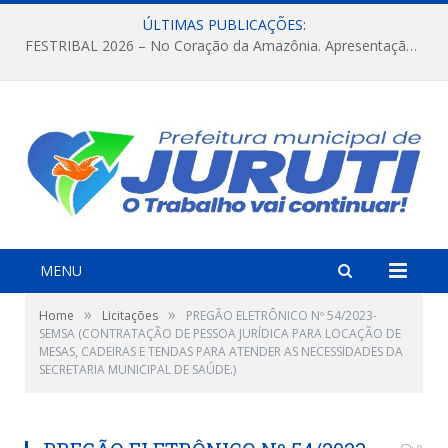
ÚLTIMAS PUBLICAÇÕES:
FESTRIBAL 2026 – No Coração da Amazônia. Apresentação da Munduruku.
MENU
»
»
Home
Licitações
PREGÃO ELETRÔNICO Nº 54/2023-
SEMSA (CONTRATAÇÃO DE PESSOA JURÍDICA PARA LOCAÇÃO DE
MESAS, CADEIRAS E TENDAS PARA ATENDER AS NECESSIDADES DA
SECRETARIA MUNICIPAL DE SAÚDE.)