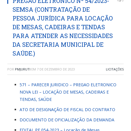
PREGÃO ELETRÔNICO Nº 54/2023-
0
SEMSA (CONTRATAÇÃO DE
PESSOA JURÍDICA PARA LOCAÇÃO
DE MESAS, CADEIRAS E TENDAS
PARA ATENDER AS NECESSIDADES
DA SECRETARIA MUNICIPAL DE
SAÚDE.)
POR
PMJURUTI
EM
7 DE DEZEMBRO DE 2023
LICITAÇÕES
571 – PARECER JURIDICO – PREGAO ELETRONICO
NOVA LEI – LOCAÇÃO DE MESAS, CADEIRAS E
TENDAS, SAÚDE
ATO DE DESIGNAÇÃO DE FISCAL DO CONTRATO
DOCUMENTO DE OFICIALIZAÇÃO DA DEMANDA
EDITAL PE 054-2023 – Locação de Mesas