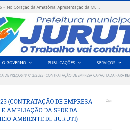
FESTRIBAL 2026 – No Coração da Amazônia. Apresentação da Munduruku.
O GOVERNO
PUBLICAÇÕES
SERVIÇOS
A DE PREÇOS Nº 012/2023 (CONTRATAÇÃO DE EMPRESA CAPACITADA PARA REF
023 (CONTRATAÇÃO DE EMPRESA
0
E AMPLIAÇÃO DA SEDE DA
EIO AMBIENTE DE JURUTI)