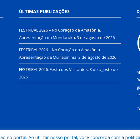
ÚLTIMAS PUBLICAÇÕES
D
FESTRIBAL 2026 – No Coração da Amazônia.
Apresentação da Munduruku.
3 de agosto de 2026
FESTRIBAL 2026 – No Coração da Amazônia.
Apresentação da Muirapinima.
3 de agosto de 2026
FESTRIBAL 2026: Festa dos Visitantes.
3 de agosto de
M
2026
R
g
l
C
 no portal. Ao utilizar nosso portal, você concorda com a polític