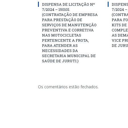
DISPENSA DE LICITAÇÃO Nº
DISPENS
7/2024 – 150101
7/2024 –
(CONTRATAÇÃO DE EMPRESA
(CONTR
PARA PRESTAÇÃO DE
PARA F
SERVIÇOS DE MANUTENÇÃO
KITS DE
PREVENTIVA E CORRETIVA
COMPLE
NAS MOTOCICLETAS
AS DEM
PERTENCENTE A FROTA,
VICE PR
PARA ATENDER AS
DE JURU
NECESSIDADES DA
SECRETARIA MUNICIPAL DE
SAÚDE DE JURUTI.)
Os comentários estão fechados.