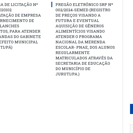
A DE LICITAÇÃO Nº
PREGÃO ELETRÔNICO SRP Nº
 110102
002/2024-SEMED (REGISTRO
ATAÇÃO DE EMPRESA
DE PREÇOS VISANDO A
ORNECIMENTO DE
FUTURA E EVENTUAL
 LANCHES
AQUISIÇÃO DE GÊNEROS
TOS, PARA ATENDER
ALIMENTÍCIOS VISANDO
ANDAS DO GABINETE
ATENDER O PROGRAMA
EFEITO MUNICIPAL
NACIONAL DA MERENDA
TI/PÁ)
ESCOLAR- PNAE, DOS ALUNOS
REGULARMENTE
MATRICULADOS ATRAVÉS DA
SECRETARIA DE EDUCAÇÃO
DO MUNICÍPIO DE
JURUTI/PA.)