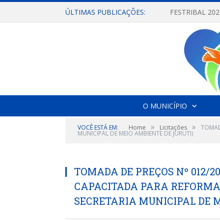
ÚLTIMAS PUBLICAÇÕES:
O MUNICÍPIO
»
»
VOCÊ ESTÁ EM:
Home
Licitações
TOMAD
MUNICIPAL DE MEIO AMBIENTE DE JURUTI)
TOMADA DE PREÇOS Nº 012/2
CAPACITADA PARA REFORMA 
SECRETARIA MUNICIPAL DE M