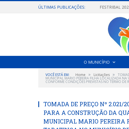
ÚLTIMAS PUBLICAÇÕES:
O MUNICÍPIO
»
»
VOCÊ ESTÁ EM:
Home
Licitações
TOMAD
MUNICIPAL MARIO PEREIRA FILHA LOCALIZADA NA 
CONFORME CONDIÇÕES PREVISTAS NO TERMO DE REF
TOMADA DE PREÇO Nº 2.021/
PARA A CONSTRUÇÃO DA QUA
MUNICIPAL MARIO PEREIRA 