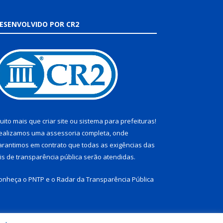
ESENVOLVIDO POR CR2
uito mais que
criar site
ou
sistema para prefeituras
!
ealizamos uma
assessoria
completa, onde
arantimos em contrato que todas as exigências das
eis de transparência pública
serão atendidas.
onheça o
PNTP
e o
Radar da Transparência Pública