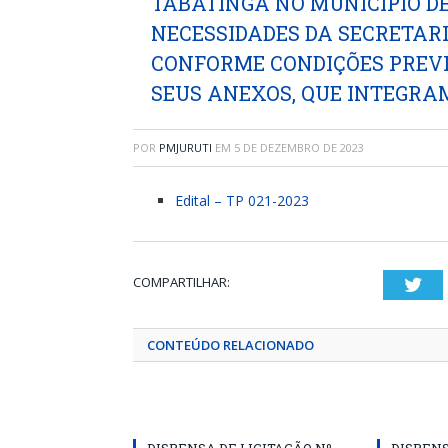
TABATINGA NO MUNICÍPIO DE
NECESSIDADES DA SECRETAR
CONFORME CONDIÇÕES PREVI
SEUS ANEXOS, QUE INTEGRAM
POR
PMJURUTI
EM
5 DE DEZEMBRO DE 2023
Edital – TP 021-2023
COMPARTILHAR:
Twi
CONTEÚDO RELACIONADO