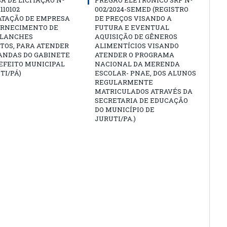
A DE LICITAÇÃO Nº
PREGÃO ELETRÔNICO SRP Nº
 110102
002/2024-SEMED (REGISTRO
ATAÇÃO DE EMPRESA
DE PREÇOS VISANDO A
ORNECIMENTO DE
FUTURA E EVENTUAL
 LANCHES
AQUISIÇÃO DE GÊNEROS
TOS, PARA ATENDER
ALIMENTÍCIOS VISANDO
ANDAS DO GABINETE
ATENDER O PROGRAMA
EFEITO MUNICIPAL
NACIONAL DA MERENDA
TI/PÁ)
ESCOLAR- PNAE, DOS ALUNOS
REGULARMENTE
MATRICULADOS ATRAVÉS DA
SECRETARIA DE EDUCAÇÃO
DO MUNICÍPIO DE
JURUTI/PA.)