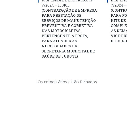
DISPENSA DE LICITAÇÃO Nº
DISPENS
7/2024 – 150101
7/2024 –
(CONTRATAÇÃO DE EMPRESA
(CONTR
PARA PRESTAÇÃO DE
PARA F
SERVIÇOS DE MANUTENÇÃO
KITS DE
PREVENTIVA E CORRETIVA
COMPLE
NAS MOTOCICLETAS
AS DEM
PERTENCENTE A FROTA,
VICE PR
PARA ATENDER AS
DE JURU
NECESSIDADES DA
SECRETARIA MUNICIPAL DE
SAÚDE DE JURUTI.)
Os comentários estão fechados.