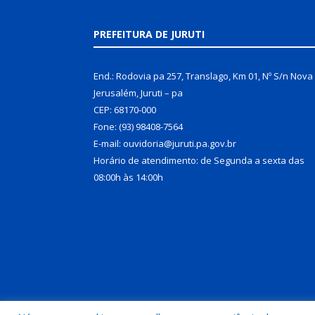
PREFEITURA DE JURUTI
End.: Rodovia pa 257, Translago, Km 01, Nº S/n Nova
Jerusalém, Juruti – pa
CEP: 68170-000
Fone: (93) 98408-7564
E-mail: ouvidoria@juruti.pa.gov.br
Horário de atendimento: de Segunda a sexta das
08:00h às 14:00h