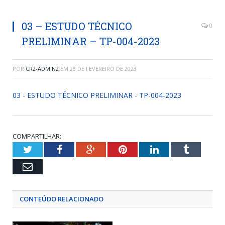
03 – ESTUDO TÉCNICO
0
PRELIMINAR – TP-004-2023
POR
CR2-ADMIN2
EM
28 DE FEVEREIRO DE 2023
03 - ESTUDO TÉCNICO PRELIMINAR - TP-004-2023
COMPARTILHAR:
Twitter
Facebook
Google+
Pinterest
LinkedIn
Tumblr
Email
CONTEÚDO RELACIONADO