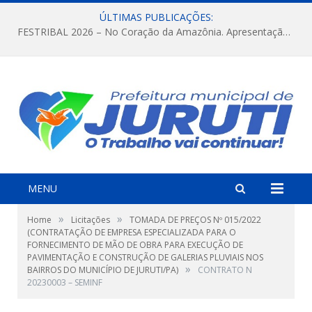
ÚLTIMAS PUBLICAÇÕES:
FESTRIBAL 2026 – No Coração da Amazônia. Apresentação da Munduruku.
MENU
»
»
Home
Licitações
TOMADA DE PREÇOS Nº 015/2022
(CONTRATAÇÃO DE EMPRESA ESPECIALIZADA PARA O
FORNECIMENTO DE MÃO DE OBRA PARA EXECUÇÃO DE
PAVIMENTAÇÃO E CONSTRUÇÃO DE GALERIAS PLUVIAIS NOS
»
BAIRROS DO MUNICÍPIO DE JURUTI/PA)
CONTRATO N
20230003 – SEMINF