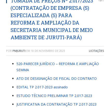
TOMADA DE PREÇOS Nº 2.017/2023
0
(CONTRATAÇÃO DE EMPRESA (S)
ESPECIALIZADA (S) PARA
REFORMA E AMPLIAÇÃO DA
SECRETARIA MUNICIPAL DE MEIO
AMBIENTE DE JURUTI-PARÁ)
POR
PMJURUTI
EM
10 DE NOVEMBRO DE 2023
LICITAÇÕES
520-PARECER JURÍDICO – REFORMA E AMPLIAÇÃO
SEMMA
ATO DE DESIGNAÇÃO DE FISCAL DO CONTRATO
EDITAL TP 2.017-2023 assinado
ESTUDO TÉCNICO PRELIMINAR TP 2.017-2023
JUSTIFICATIVA DA CONTRATAÇÃO TP 2.017-2023