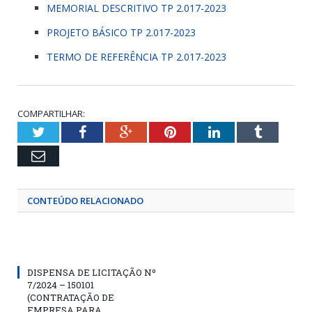
MEMORIAL DESCRITIVO TP 2.017-2023
PROJETO BÁSICO TP 2.017-2023
TERMO DE REFERÊNCIA TP 2.017-2023
COMPARTILHAR:
Twitter
Facebook
Google+
Pinterest
LinkedIn
Tumblr
Email
CONTEÚDO RELACIONADO
DISPENSA DE LICITAÇÃO Nº
7/2024 – 150101
(CONTRATAÇÃO DE
EMPRESA PARA