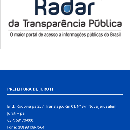
PREFEITURA DE JURUTI
End.: Rodovia pa 257, Translago, Km 01, Nº S/n Nova Jerusalém,
Juruti – pa
CEP: 68170-000
Fone: (93) 98408-7564