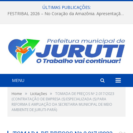
ÚLTIMAS PUBLICAÇÕES:
FESTRIBAL 2026 – No Coração da Amazônia. Apresentação da Munduruku.
MENU
»
»
Home
Licitações
TOMADA DE PREÇOS Nº 2.017/2023
(CONTRATAÇÃO DE EMPRESA (S) ESPECIALIZADA (S) PARA
REFORMA E AMPLIAÇÃO DA SECRETARIA MUNICIPAL DE MEIO
AMBIENTE DE JURUTI-PARÁ)