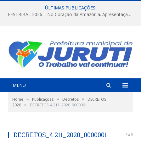
ÚLTIMAS PUBLICAÇÕES:
FESTRIBAL 2026 – No Coração da Amazônia. Apresentação da Munduruku.
MENU
»
»
»
Home
Publicações
Decretos
DECRETOS
»
2020
DECRETOS_4.211_2020_0000001
DECRETOS_4.211_2020_0000001
0