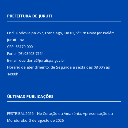
PREFEITURA DE JURUTI
End.: Rodovia pa 257, Translago, Km 01, Nº S/n Nova Jerusalém,
Juruti – pa
CEP: 68170-000
Fone: (93) 98408-7564
E-mail: ouvidoria@juruti.pa.gov.br
Horário de atendimento: de Segunda a sexta das 08:00h às
14:00h
ÚLTIMAS PUBLICAÇÕES
FESTRIBAL 2026 – No Coração da Amazônia. Apresentação da
Munduruku.
3 de agosto de 2026