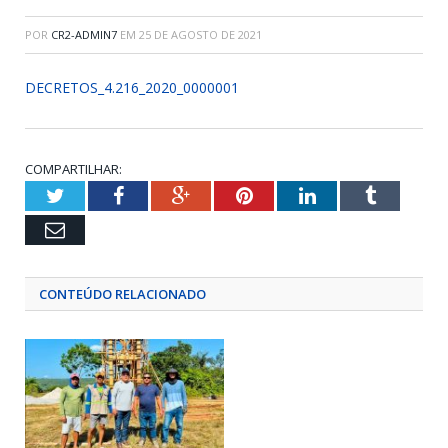
POR
CR2-ADMIN7
EM
25 DE AGOSTO DE 2021
DECRETOS_4.216_2020_0000001
COMPARTILHAR:
Twitter
Facebook
Google+
Pinterest
LinkedIn
Tumblr
Email
CONTEÚDO RELACIONADO