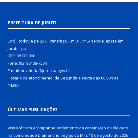
PREFEITURA DE JURUTI
End.: Rodovia pa 257, Translago, Km 01, Nº S/n Nova Jerusalém,
Juruti – pa
CEP: 68170-000
Fone: (93) 98408-7564
E-mail: ouvidoria@juruti.pa.gov.br
Horário de atendimento: de Segunda a sexta das 08:00h às
14:00h
ÚLTIMAS PUBLICAÇÕES
Visita técnica acompanha andamento da construção do elevado
na comunidade Diamantino, região do Miri.
10 de agosto de 2026