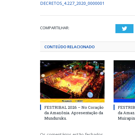
DECRETOS_4.227_2020_0000001
COMPARTILHAR:
Twi
CONTEÚDO RELACIONADO
FESTRIBAL 2026 – No Coração
FESTRIB
da Amazônia. Apresentação da
da Amazô
Munduruku.
Muirapin
Os comentários estão fechados.