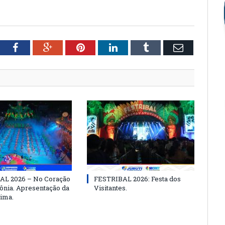
tter
Facebook
Google+
Pinterest
LinkedIn
Tumblr
Email
AL 2026 – No Coração
FESTRIBAL 2026: Festa dos
nia. Apresentação da
Visitantes.
ima.