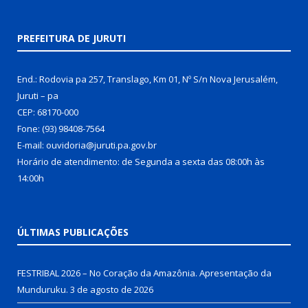
PREFEITURA DE JURUTI
End.: Rodovia pa 257, Translago, Km 01, Nº S/n Nova Jerusalém,
Juruti – pa
CEP: 68170-000
Fone: (93) 98408-7564
E-mail: ouvidoria@juruti.pa.gov.br
Horário de atendimento: de Segunda a sexta das 08:00h às
14:00h
ÚLTIMAS PUBLICAÇÕES
FESTRIBAL 2026 – No Coração da Amazônia. Apresentação da
Munduruku.
3 de agosto de 2026