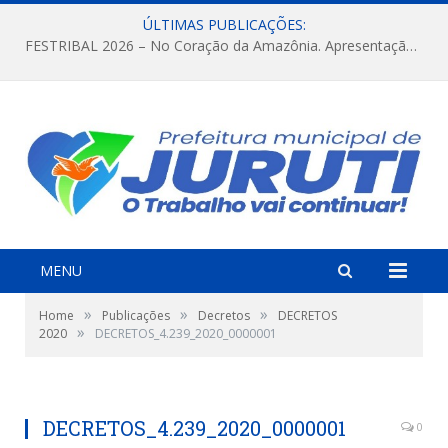
ÚLTIMAS PUBLICAÇÕES:
FESTRIBAL 2026 – No Coração da Amazônia. Apresentação da Munduruku.
MENU
»
»
»
Home
Publicações
Decretos
DECRETOS
»
2020
DECRETOS_4.239_2020_0000001
DECRETOS_4.239_2020_0000001
0