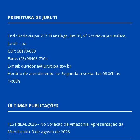
PREFEITURA DE JURUTI
End.: Rodovia pa 257, Translago, Km 01, Nº S/n Nova Jerusalém,
Juruti – pa
CEP: 68170-000
Fone: (93) 98408-7564
E-mail: ouvidoria@juruti.pa.gov.br
Horário de atendimento: de Segunda a sexta das 08:00h às
14:00h
ÚLTIMAS PUBLICAÇÕES
FESTRIBAL 2026 – No Coração da Amazônia. Apresentação da
Munduruku.
3 de agosto de 2026