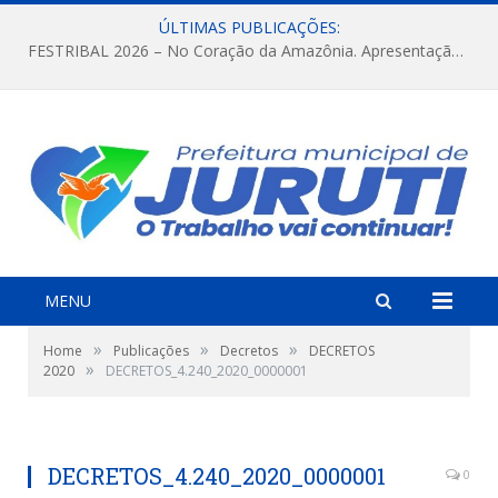
ÚLTIMAS PUBLICAÇÕES:
FESTRIBAL 2026 – No Coração da Amazônia. Apresentação da Munduruku.
MENU
»
»
»
Home
Publicações
Decretos
DECRETOS
»
2020
DECRETOS_4.240_2020_0000001
DECRETOS_4.240_2020_0000001
0