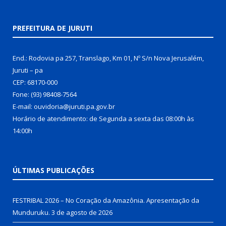
PREFEITURA DE JURUTI
End.: Rodovia pa 257, Translago, Km 01, Nº S/n Nova Jerusalém,
Juruti – pa
CEP: 68170-000
Fone: (93) 98408-7564
E-mail: ouvidoria@juruti.pa.gov.br
Horário de atendimento: de Segunda a sexta das 08:00h às
14:00h
ÚLTIMAS PUBLICAÇÕES
FESTRIBAL 2026 – No Coração da Amazônia. Apresentação da
Munduruku.
3 de agosto de 2026