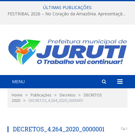
ÚLTIMAS PUBLICAÇÕES:
FESTRIBAL 2026 – No Coração da Amazônia. Apresentação da Munduruku.
MENU
»
»
»
Home
Publicações
Decretos
DECRETOS
»
2020
DECRETOS_4.264_2020_0000001
DECRETOS_4.264_2020_0000001
0