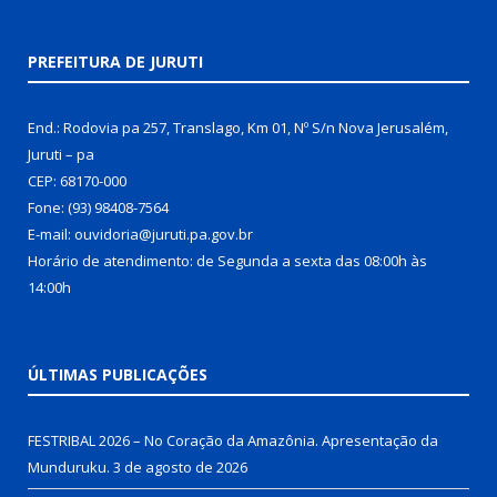
PREFEITURA DE JURUTI
End.: Rodovia pa 257, Translago, Km 01, Nº S/n Nova Jerusalém,
Juruti – pa
CEP: 68170-000
Fone: (93) 98408-7564
E-mail: ouvidoria@juruti.pa.gov.br
Horário de atendimento: de Segunda a sexta das 08:00h às
14:00h
ÚLTIMAS PUBLICAÇÕES
FESTRIBAL 2026 – No Coração da Amazônia. Apresentação da
Munduruku.
3 de agosto de 2026