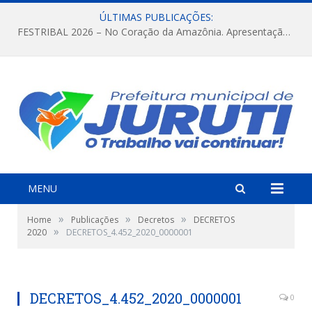
ÚLTIMAS PUBLICAÇÕES:
FESTRIBAL 2026 – No Coração da Amazônia. Apresentação da Munduruku.
MENU
»
»
»
Home
Publicações
Decretos
DECRETOS
»
2020
DECRETOS_4.452_2020_0000001
DECRETOS_4.452_2020_0000001
0