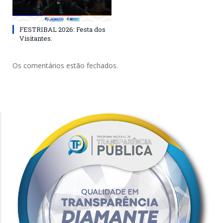
FESTRIBAL 2026: Festa dos
Visitantes.
Os comentários estão fechados.