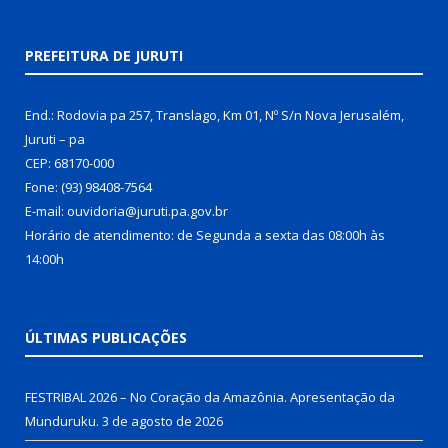
PREFEITURA DE JURUTI
End.: Rodovia pa 257, Translago, Km 01, Nº S/n Nova Jerusalém,
Juruti – pa
CEP: 68170-000
Fone: (93) 98408-7564
E-mail: ouvidoria@juruti.pa.gov.br
Horário de atendimento: de Segunda a sexta das 08:00h às
14:00h
ÚLTIMAS PUBLICAÇÕES
FESTRIBAL 2026 – No Coração da Amazônia. Apresentação da
Munduruku.
3 de agosto de 2026