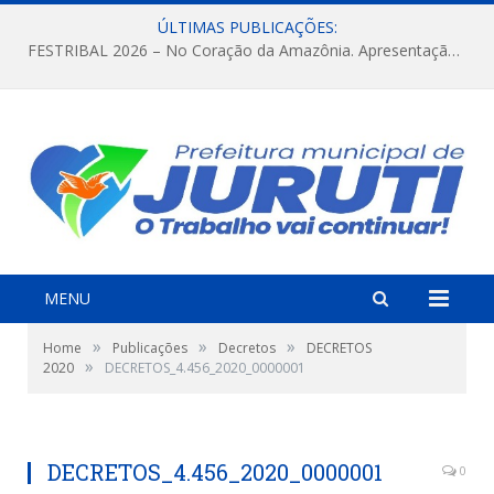
ÚLTIMAS PUBLICAÇÕES:
FESTRIBAL 2026 – No Coração da Amazônia. Apresentação da Munduruku.
MENU
»
»
»
Home
Publicações
Decretos
DECRETOS
»
2020
DECRETOS_4.456_2020_0000001
DECRETOS_4.456_2020_0000001
0