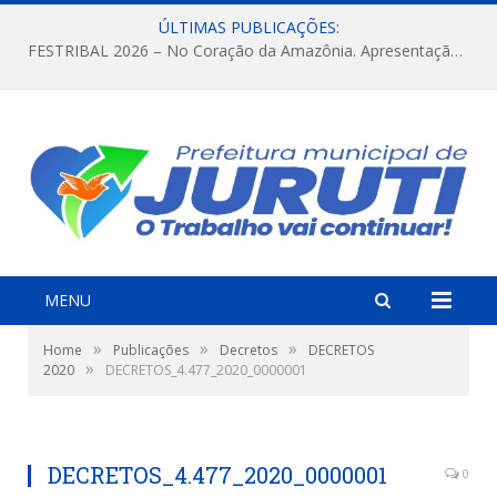
ÚLTIMAS PUBLICAÇÕES:
FESTRIBAL 2026 – No Coração da Amazônia. Apresentação da Munduruku.
MENU
»
»
»
Home
Publicações
Decretos
DECRETOS
»
2020
DECRETOS_4.477_2020_0000001
DECRETOS_4.477_2020_0000001
0