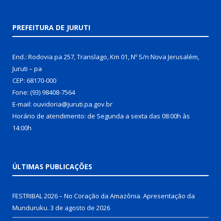
PREFEITURA DE JURUTI
End.: Rodovia pa 257, Translago, Km 01, Nº S/n Nova Jerusalém,
Juruti – pa
CEP: 68170-000
Fone: (93) 98408-7564
E-mail: ouvidoria@juruti.pa.gov.br
Horário de atendimento: de Segunda a sexta das 08:00h às
14:00h
ÚLTIMAS PUBLICAÇÕES
FESTRIBAL 2026 – No Coração da Amazônia. Apresentação da
Munduruku.
3 de agosto de 2026