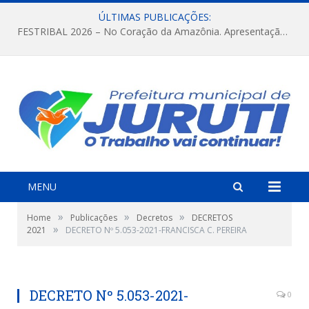
ÚLTIMAS PUBLICAÇÕES:
FESTRIBAL 2026 – No Coração da Amazônia. Apresentação da Munduruku.
MENU
»
»
»
Home
Publicações
Decretos
DECRETOS
»
2021
DECRETO Nº 5.053-2021-FRANCISCA C. PEREIRA
DECRETO Nº 5.053-2021-
0