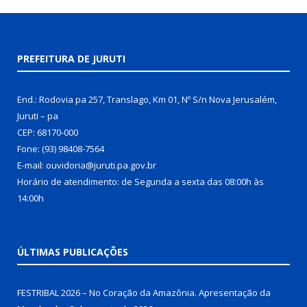
PREFEITURA DE JURUTI
End.: Rodovia pa 257, Translago, Km 01, Nº S/n Nova Jerusalém,
Juruti – pa
CEP: 68170-000
Fone: (93) 98408-7564
E-mail: ouvidoria@juruti.pa.gov.br
Horário de atendimento: de Segunda a sexta das 08:00h às
14:00h
ÚLTIMAS PUBLICAÇÕES
FESTRIBAL 2026 – No Coração da Amazônia. Apresentação da