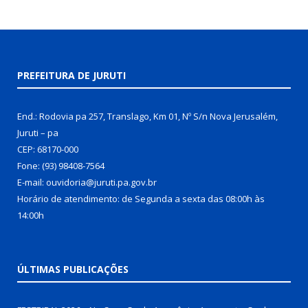
PREFEITURA DE JURUTI
End.: Rodovia pa 257, Translago, Km 01, Nº S/n Nova Jerusalém,
Juruti – pa
CEP: 68170-000
Fone: (93) 98408-7564
E-mail: ouvidoria@juruti.pa.gov.br
Horário de atendimento: de Segunda a sexta das 08:00h às
14:00h
ÚLTIMAS PUBLICAÇÕES