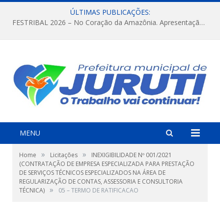
ÚLTIMAS PUBLICAÇÕES:
FESTRIBAL 2026 – No Coração da Amazônia. Apresentação da Munduruku.
MENU
»
»
Home
Licitações
INEXIGIBILIDADE Nº 001/2021
(CONTRATAÇÃO DE EMPRESA ESPECIALIZADA PARA PRESTAÇÃO
DE SERVIÇOS TÉCNICOS ESPECIALIZADOS NA ÁREA DE
REGULARIZAÇÃO DE CONTAS, ASSESSORIA E CONSULTORIA
»
TÉCNICA)
05 – TERMO DE RATIFICACAO