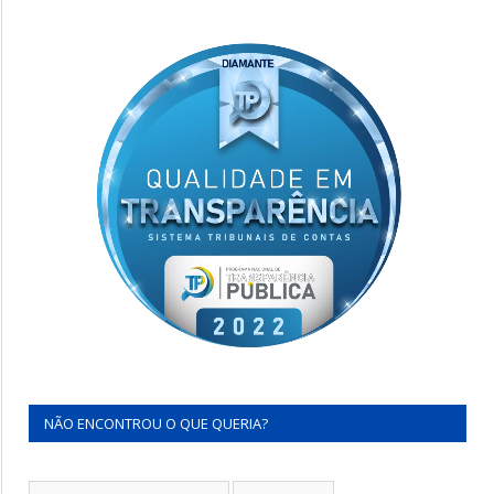
NÃO ENCONTROU O QUE QUERIA?