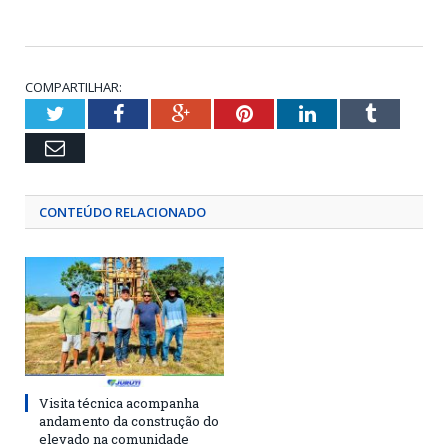
COMPARTILHAR:
Twitter
Facebook
Google+
Pinterest
LinkedIn
Tumblr
Email
CONTEÚDO RELACIONADO
Visita técnica acompanha
andamento da construção do
elevado na comunidade