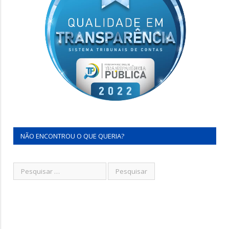
NÃO ENCONTROU O QUE QUERIA?