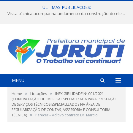
ÚLTIMAS PUBLICAÇÕES:
Visita técnica acompanha andamento da construção do elevado na comunidade Diamantino, região do Miri.
MENU
»
»
Home
Licitações
INEXIGIBILIDADE Nº 001/2021
(CONTRATAÇÃO DE EMPRESA ESPECIALIZADA PARA PRESTAÇÃO
DE SERVIÇOS TÉCNICOS ESPECIALIZADOS NA ÁREA DE
REGULARIZAÇÃO DE CONTAS, ASSESSORIA E CONSULTORIA
»
TÉCNICA)
Parecer – Aditivo contrato Dr. Marcio