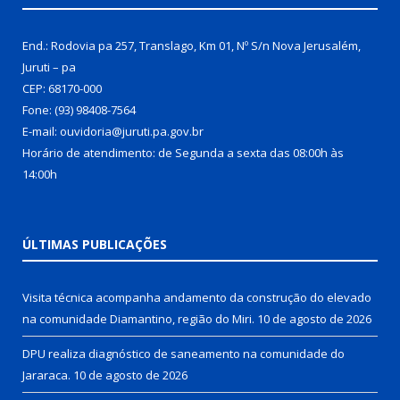
End.: Rodovia pa 257, Translago, Km 01, Nº S/n Nova Jerusalém,
Juruti – pa
CEP: 68170-000
Fone: (93) 98408-7564
E-mail: ouvidoria@juruti.pa.gov.br
Horário de atendimento: de Segunda a sexta das 08:00h às
14:00h
ÚLTIMAS PUBLICAÇÕES
Visita técnica acompanha andamento da construção do elevado
na comunidade Diamantino, região do Miri.
10 de agosto de 2026
DPU realiza diagnóstico de saneamento na comunidade do
Jararaca.
10 de agosto de 2026