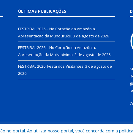
ÚLTIMAS PUBLICAÇÕES
D
FESTRIBAL 2026 – No Coração da Amazônia.
Apresentação da Munduruku.
3 de agosto de 2026
FESTRIBAL 2026 – No Coração da Amazônia.
Apresentação da Muirapinima.
3 de agosto de 2026
FESTRIBAL 2026: Festa dos Visitantes.
3 de agosto de
M
2026
R
g
l
C
 no portal. Ao utilizar nosso portal, você concorda com a polític