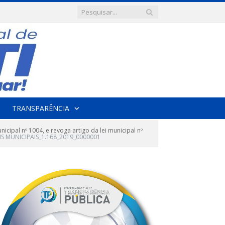
TRANSPARÊNCIA
icipal nº 1004, e revoga artigo da lei municipal nº
IS MUNICIPAIS_1.168_2019_0000001