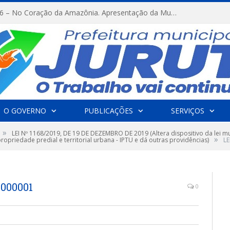
FESTRIBAL 2026 – No Coração da Amazônia. Apresentação da Munduruku.
O GOVERNO
PUBLICAÇÕES
SERVIÇOS
»
LEI Nº 1168/2019, DE 19 DE DEZEMBRO DE 2019 (Altera dispositivo da lei mun
»
opriedade predial e territorial urbana - IPTU e dá outras providências)
LE
0000001
0