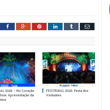
tter
Facebook
Google+
Pinterest
LinkedIn
Tumblr
Email
AL 2026 – No Coração
FESTRIBAL 2026: Festa dos
nia. Apresentação da
Visitantes.
ima.